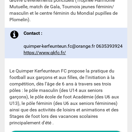
œuvre d’évènements ponctuels (Trophée Harmonie
Mutuelle, match de Gala, Tournois jeunes féminin/
masculin et le centre féminin du Mondial pupilles de
Plomelin).
Contact :
quimper-kerfeunteun.fc@orange.fr 0635393924
https://www.qkfc.fr/
Le Quimper Kerfeunteun FC propose la pratique du
football aux garçons et aux filles, de l'initiation à la
compétition, dès l'âge de 6 ans à travers ses trois
pôles : le pôle masculin (des U14 aux seniors
garçons), le pôle école de foot Académie (des U6 aux
U13), le pôle féminin (des U6 aux seniors féminines)
ainsi que des activités de loisirs et animations et des
Stages de foot lors des vacances scolaires
principalement d'été .